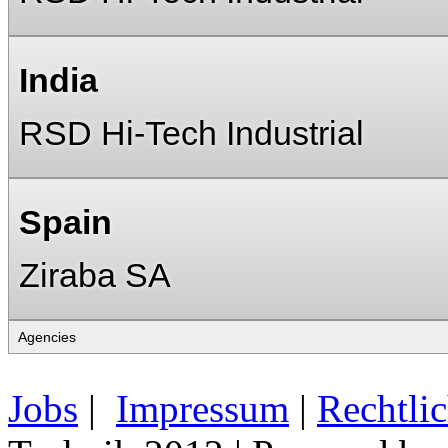
India
RSD Hi-Tech Industrial
Spain
Ziraba SA
Jobs
|
Impressum
|
Rechtli