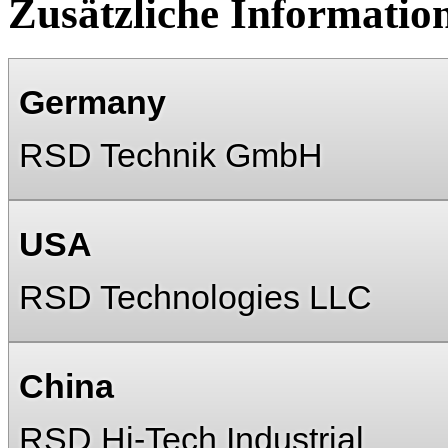
Zusätzliche Informatio
Germany
RSD Technik GmbH
USA
RSD Technologies LLC
China
RSD Hi-Tech Industrial