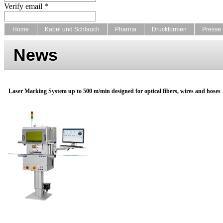
Verify email *
Home
Kabel und Schlauch
Pharma
Druckformen
Presse
News
Laser Marking System up to 500 m/min designed for optical fibers, wires and hoses